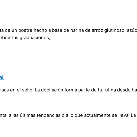
rata de un postre hecho a base de harina de arroz glutinoso, az
ebrar las graduaciones,
al
iensas en el vello. La depilación forma parte de tu rutina desde 
ta, a las últimas tendencias o a lo que actualmente se lleva.