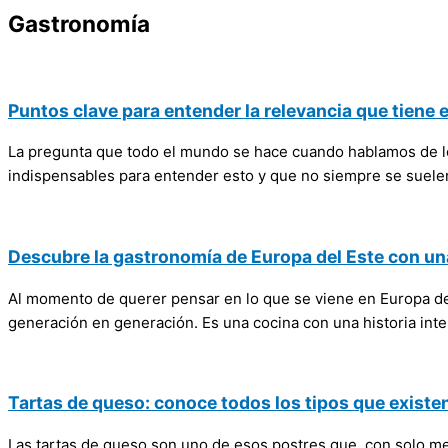
Gastronomía
Puntos clave para entender la relevancia que tiene 
La pregunta que todo el mundo se hace cuando hablamos de lo 
indispensables para entender esto y que no siempre se suele
Descubre la gastronomía de Europa del Este con un
Al momento de querer pensar en lo que se viene en Europa de
generación en generación. Es una cocina con una historia inter
Tartas de queso: conoce todos los tipos que existe
Las tartas de queso son uno de esos postres que, con solo men