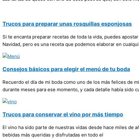
Trucos para preparar unas rosquillas esponjosas
Si te encanta preparar recetas de toda la vida, puedes apostar
Navidad, pero es una receta que podemos elaborar en cualqui
Consejos básicos para elegir el menú de tu boda
Recuerdo el día de mi boda como uno de los más felices de m
durante meses para ese momento, y cada detalle había sido 
Trucos para conservar el vino por más tiempo
El vino ha sido parte de nuestras vidas desde hace miles de a
bebidas más queridas y disfrutadas en todo el