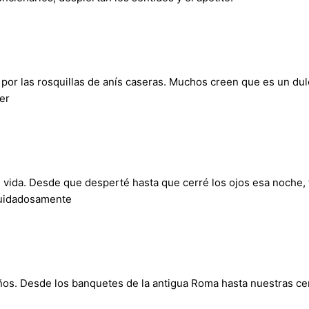
 por las rosquillas de anís caseras. Muchos creen que es un dul
er
i vida. Desde que desperté hasta que cerré los ojos esa noche
cuidadosamente
ños. Desde los banquetes de la antigua Roma hasta nuestras cena