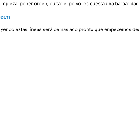
impieza, poner orden, quitar el polvo les cuesta una barbaridad
ween
 leyendo estas líneas será demasiado pronto que empecemos de