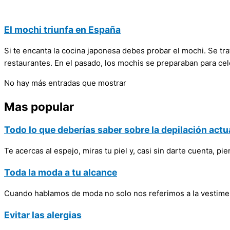
El mochi triunfa en España
Si te encanta la cocina japonesa debes probar el mochi. Se t
restaurantes. En el pasado, los mochis se preparaban para cel
No hay más entradas que mostrar
Mas popular
Todo lo que deberías saber sobre la depilación actu
Te acercas al espejo, miras tu piel y, casi sin darte cuenta, p
Toda la moda a tu alcance
Cuando hablamos de moda no solo nos referimos a la vestimen
Evitar las alergias