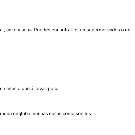
úcar, anko y agua. Puedes encontrarlos en supermercados o en
hace años o quizá llevas poco
 La moda engloba muchas cosas como son los