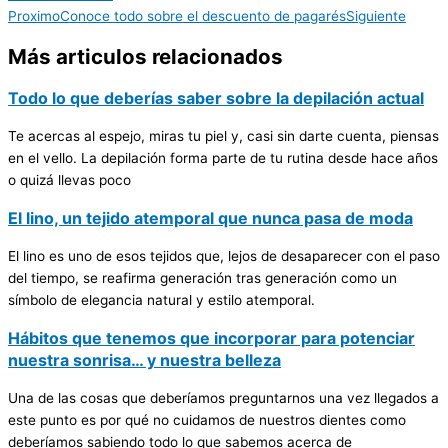
Proximo
Conoce todo sobre el descuento de pagarés
Siguiente
Más articulos relacionados
Todo lo que deberías saber sobre la depilación actual
Te acercas al espejo, miras tu piel y, casi sin darte cuenta, piensas
en el vello. La depilación forma parte de tu rutina desde hace años
o quizá llevas poco
El lino, un tejido atemporal que nunca pasa de moda
El lino es uno de esos tejidos que, lejos de desaparecer con el paso
del tiempo, se reafirma generación tras generación como un
símbolo de elegancia natural y estilo atemporal.
Hábitos que tenemos que incorporar para potenciar
nuestra sonrisa… y nuestra belleza
Una de las cosas que deberíamos preguntarnos una vez llegados a
este punto es por qué no cuidamos de nuestros dientes como
deberíamos sabiendo todo lo que sabemos acerca de