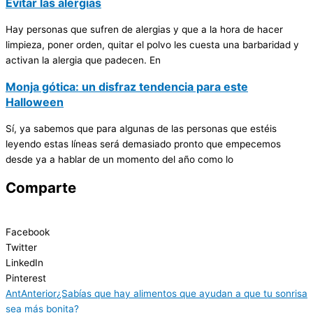
Evitar las alergias
Hay personas que sufren de alergias y que a la hora de hacer
limpieza, poner orden, quitar el polvo les cuesta una barbaridad y
activan la alergia que padecen. En
Monja gótica: un disfraz tendencia para este
Halloween
Sí, ya sabemos que para algunas de las personas que estéis
leyendo estas líneas será demasiado pronto que empecemos
desde ya a hablar de un momento del año como lo
Comparte
Facebook
Twitter
LinkedIn
Pinterest
Ant
Anterior
¿Sabías que hay alimentos que ayudan a que tu sonrisa
sea más bonita?