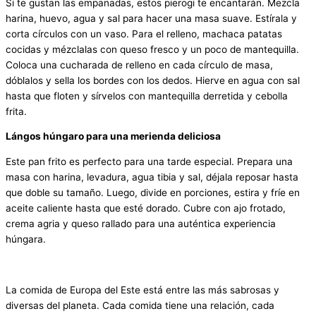
Si te gustan las empanadas, estos pierogi te encantarán. Mezcla
harina, huevo, agua y sal para hacer una masa suave. Estírala y
corta círculos con un vaso. Para el relleno, machaca patatas
cocidas y mézclalas con queso fresco y un poco de mantequilla.
Coloca una cucharada de relleno en cada círculo de masa,
dóblalos y sella los bordes con los dedos. Hierve en agua con sal
hasta que floten y sírvelos con mantequilla derretida y cebolla
frita.
Lángos húngaro para una merienda deliciosa
Este pan frito es perfecto para una tarde especial. Prepara una
masa con harina, levadura, agua tibia y sal, déjala reposar hasta
que doble su tamaño. Luego, divide en porciones, estira y fríe en
aceite caliente hasta que esté dorado. Cubre con ajo frotado,
crema agria y queso rallado para una auténtica experiencia
húngara.
La comida de Europa del Este está entre las más sabrosas y
diversas del planeta. Cada comida tiene una relación, cada