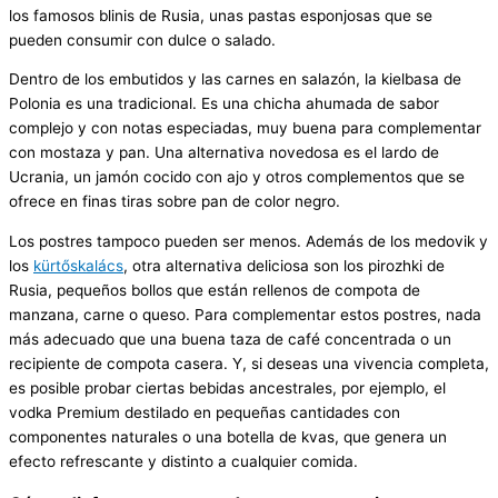
los famosos blinis de Rusia, unas pastas esponjosas que se
pueden consumir con dulce o salado.
Dentro de los embutidos y las carnes en salazón, la kielbasa de
Polonia es una tradicional. Es una chicha ahumada de sabor
complejo y con notas especiadas, muy buena para complementar
con mostaza y pan. Una alternativa novedosa es el lardo de
Ucrania, un jamón cocido con ajo y otros complementos que se
ofrece en finas tiras sobre pan de color negro.
Los postres tampoco pueden ser menos. Además de los medovik y
los
kürtőskalács
, otra alternativa deliciosa son los pirozhki de
Rusia, pequeños bollos que están rellenos de compota de
manzana, carne o queso. Para complementar estos postres, nada
más adecuado que una buena taza de café concentrada o un
recipiente de compota casera. Y, si deseas una vivencia completa,
es posible probar ciertas bebidas ancestrales, por ejemplo, el
vodka Premium destilado en pequeñas cantidades con
componentes naturales o una botella de kvas, que genera un
efecto refrescante y distinto a cualquier comida.