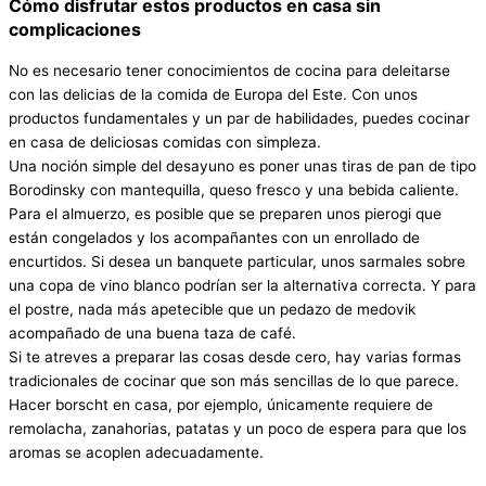
Cómo disfrutar estos productos en casa sin
complicaciones
No es necesario tener conocimientos de cocina para deleitarse
con las delicias de la comida de Europa del Este. Con unos
productos fundamentales y un par de habilidades, puedes cocinar
en casa de deliciosas comidas con simpleza.
Una noción simple del desayuno es poner unas tiras de pan de tipo
Borodinsky con mantequilla, queso fresco y una bebida caliente.
Para el almuerzo, es posible que se preparen unos pierogi que
están congelados y los acompañantes con un enrollado de
encurtidos. Si desea un banquete particular, unos sarmales sobre
una copa de vino blanco podrían ser la alternativa correcta. Y para
el postre, nada más apetecible que un pedazo de medovik
acompañado de una buena taza de café.
Si te atreves a preparar las cosas desde cero, hay varias formas
tradicionales de cocinar que son más sencillas de lo que parece.
Hacer borscht en casa, por ejemplo, únicamente requiere de
remolacha, zanahorias, patatas y un poco de espera para que los
aromas se acoplen adecuadamente.