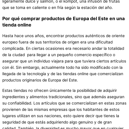
ligeramente dulce y salmón, o el kompot, una infusión de frutas
que se toma en caliente o en fría según la estación del año.
Por qué comprar productos de Europa del Este en una
tienda online
Hasta hace unos años, encontrar productos auténticos de oriente
europeo fuera de sus territorios de origen era una dificultad
complicada. En ciertas ocasiones era necesario andar la totalidad
de la ciudad para llegar a un pequeño comercio específico o
asegurar que un individuo viajara para que tuviera ciertos artículos
con él. Sin embargo, actualmente todo ha sido modificado con la
llegada de la tecnología y de las tiendas online que comercializan
productos originarios de Europa del Este.
Estas tiendas no ofrecen únicamente la posibilidad de adquirir
ingredientes y alimentos tradicionales, sino que además aseguran
su confiabilidad. Los artículos que se comercializan en estas zonas
provienen de las mismas empresas que los habitantes de estos
lugares utilizan en sus naciones, esto quiere decir que tienes la
seguridad de que estás adquiriendo algo genuino y de gran
calidad. También, la diversidad es mucho mayor que en cualquier