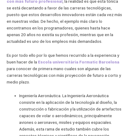
con más futuro profesional
, la realidad es que esta tónica
se está decantando a favor de las carreras tecnológicas,
puesto que estos desarrollos innovadores están cada vez más
en nuestras vidas. De hecho, el ejemplo más claro lo
encontramos en los programadores, quienes hasta hace
apenas 20 años no existía su profesión, mientras que en la
actualidad es uno de los empleos más demandados.
Es por todo ello por lo que hemos recurrido a la experiencia y
buen hacer de la
Escola universitària Formatic Barcelona
para conocer de primera mano cuales son algunas de las
carreras tecnológicas con más proyección de futuro a corto y
medio plazo.
Ingeniería Aeronáutica. La Ingeniería Aeronáutica
consiste en la aplicación de la tecnología al diseño, la
construcción o fabricación y la utilización de artefactos
capaces de volar o aerodinámicos, principalmente
aviones o aeronaves, misiles y equipos espaciales.
Además, esta rama de estudio también cubre los
aspectos técnicos y científicos de la navegación.