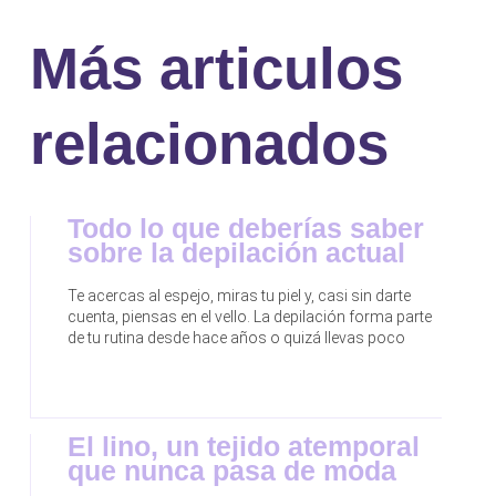
Más articulos
relacionados
Todo lo que deberías saber
sobre la depilación actual
Te acercas al espejo, miras tu piel y, casi sin darte
cuenta, piensas en el vello. La depilación forma parte
de tu rutina desde hace años o quizá llevas poco
El lino, un tejido atemporal
que nunca pasa de moda