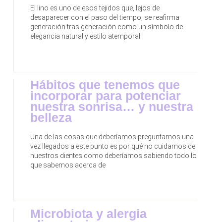
El lino es uno de esos tejidos que, lejos de
desaparecer con el paso del tiempo, se reafirma
generación tras generación como un símbolo de
elegancia natural y estilo atemporal.
Hábitos que tenemos que
incorporar para potenciar
nuestra sonrisa… y nuestra
belleza
Una de las cosas que deberíamos preguntarnos una
vez llegados a este punto es por qué no cuidamos de
nuestros dientes como deberíamos sabiendo todo lo
que sabemos acerca de
Microbiota y alergia