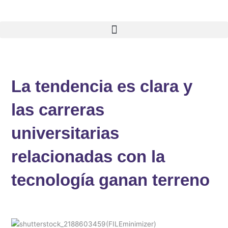
Ir
al
contenido
La tendencia es clara y
las carreras
universitarias
relacionadas con la
tecnología ganan terreno