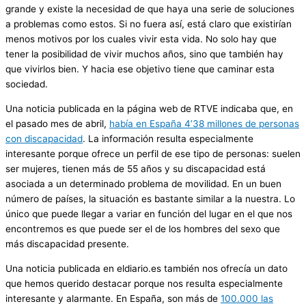
grande y existe la necesidad de que haya una serie de soluciones
a problemas como estos. Si no fuera así, está claro que existirían
menos motivos por los cuales vivir esta vida. No solo hay que
tener la posibilidad de vivir muchos años, sino que también hay
que vivirlos bien. Y hacia ese objetivo tiene que caminar esta
sociedad.
Una noticia publicada en la página web de RTVE indicaba que, en
el pasado mes de abril,
había en España 4’38 millones de personas
con discapacidad
. La información resulta especialmente
interesante porque ofrece un perfil de ese tipo de personas: suelen
ser mujeres, tienen más de 55 años y su discapacidad está
asociada a un determinado problema de movilidad. En un buen
número de países, la situación es bastante similar a la nuestra. Lo
único que puede llegar a variar en función del lugar en el que nos
encontremos es que puede ser el de los hombres del sexo que
más discapacidad presente.
Una noticia publicada en eldiario.es también nos ofrecía un dato
que hemos querido destacar porque nos resulta especialmente
interesante y alarmante. En España, son más de
100.000 las