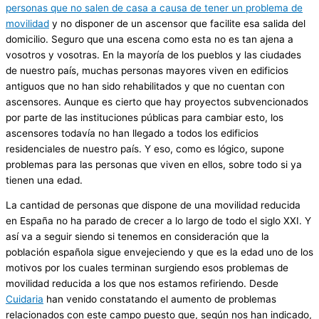
personas que no salen de casa a causa de tener un problema de
movilidad
y no disponer de un ascensor que facilite esa salida del
domicilio. Seguro que una escena como esta no es tan ajena a
vosotros y vosotras. En la mayoría de los pueblos y las ciudades
de nuestro país, muchas personas mayores viven en edificios
antiguos que no han sido rehabilitados y que no cuentan con
ascensores. Aunque es cierto que hay proyectos subvencionados
por parte de las instituciones públicas para cambiar esto, los
ascensores todavía no han llegado a todos los edificios
residenciales de nuestro país. Y eso, como es lógico, supone
problemas para las personas que viven en ellos, sobre todo si ya
tienen una edad.
La cantidad de personas que dispone de una movilidad reducida
en España no ha parado de crecer a lo largo de todo el siglo XXI. Y
así va a seguir siendo si tenemos en consideración que la
población española sigue envejeciendo y que es la edad uno de los
motivos por los cuales terminan surgiendo esos problemas de
movilidad reducida a los que nos estamos refiriendo. Desde
Cuidaria
han venido constatando el aumento de problemas
relacionados con este campo puesto que, según nos han indicado,