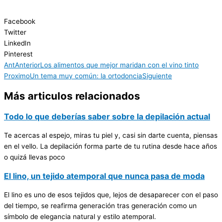
Facebook
Twitter
LinkedIn
Pinterest
Ant
Anterior
Los alimentos que mejor maridan con el vino tinto
Proximo
Un tema muy común: la ortodoncia
Siguiente
Más articulos relacionados
Todo lo que deberías saber sobre la depilación actual
Te acercas al espejo, miras tu piel y, casi sin darte cuenta, piensas
en el vello. La depilación forma parte de tu rutina desde hace años
o quizá llevas poco
El lino, un tejido atemporal que nunca pasa de moda
El lino es uno de esos tejidos que, lejos de desaparecer con el paso
del tiempo, se reafirma generación tras generación como un
símbolo de elegancia natural y estilo atemporal.