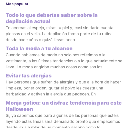
Mas popular
Todo lo que deberías saber sobre la
depilación actual
Te acercas al espejo, miras tu piel y, casi sin darte cuenta,
piensas en el vello. La depilación forma parte de tu rutina
desde hace años o quizá llevas poco
Toda la moda a tu alcance
Cuando hablamos de moda no solo nos referimos a la
vestimenta, a las últimas tendencias o a lo que actualmente se
lleva. La moda engloba muchas cosas como son los
Evitar las alergias
Hay personas que sufren de alergias y que a la hora de hacer
limpieza, poner orden, quitar el polvo les cuesta una
barbaridad y activan la alergia que padecen. En
Monja gótica: un disfraz tendencia para este
Halloween
Sí, ya sabemos que para algunas de las personas que estéis
leyendo estas líneas será demasiado pronto que empecemos
desde ya a hablar de un momento del año como lo