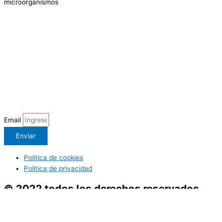
microorganismos
Email
Enviar
Politica de cookies
Politica de privacidad
© 2022 todos los derechos reservados
Utilizamos cookies preferenciales de acuerdo con la política de