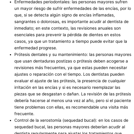
Enfermedades periodontales: las personas mayores sufren
un mayor riesgo de sufrir enfermedades de las encías, por lo
que, si se detecta algún signo de encías inflamadas,
sangrantes o dolorosas, es importante acudir al dentista de
inmediato; en este contexto, las revisiones anuales son
esenciales para prevenir la pérdida de dientes en estos
casos, ya que un tratamiento a tiempo puede evitar que la
enfermedad progrese.
Prótesis dentales y su mantenimiento: las personas mayores
que usan dentaduras postizas o prótesis deben acogerse a
revisiones más frecuentes, ya que estas pueden necesitar
ajustes o reparación con el tiempo. Los dentistas pueden
evaluar el ajuste de las prótesis, la presencia de cualquier
irritación en las encías y si es necesario reemplazar las
piezas que se desgastan o dañan. La revisión de las prótesis
debería hacerse al menos una vez al año, pero si el paciente
tiene problemas con ellas, es recomendable una visita más
frecuente.
Control de la xerostomía (sequedad bucal): en los casos de
sequedad bucal, las personas mayores deberían acudir al
dentista regularmente para ajustar los tratamientos que