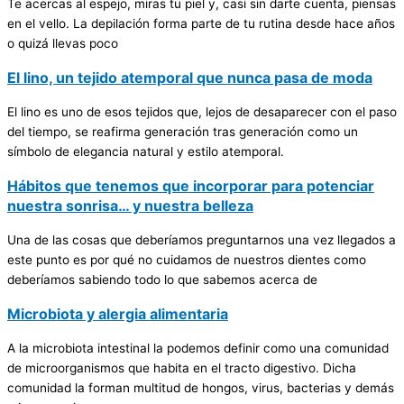
Te acercas al espejo, miras tu piel y, casi sin darte cuenta, piensas
en el vello. La depilación forma parte de tu rutina desde hace años
o quizá llevas poco
El lino, un tejido atemporal que nunca pasa de moda
El lino es uno de esos tejidos que, lejos de desaparecer con el paso
del tiempo, se reafirma generación tras generación como un
símbolo de elegancia natural y estilo atemporal.
Hábitos que tenemos que incorporar para potenciar
nuestra sonrisa… y nuestra belleza
Una de las cosas que deberíamos preguntarnos una vez llegados a
este punto es por qué no cuidamos de nuestros dientes como
deberíamos sabiendo todo lo que sabemos acerca de
Microbiota y alergia alimentaria
A la microbiota intestinal la podemos definir como una comunidad
de microorganismos que habita en el tracto digestivo. Dicha
comunidad la forman multitud de hongos, virus, bacterias y demás