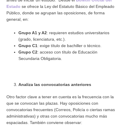
antes de iniciar un estudio. Desde el
Boletín Oficial del
Estado
se ofrece la Ley del Estatuto Básico del Empleado
Público, donde se agrupan las oposiciones, de forma
general, en:
Grupo A1 y A2
: requieren estudios universitarios
(grado, licenciatura, etc.).
Grupo C1
: exige título de bachiller o técnico.
Grupo C2
: acceso con título de Educación
Secundaria Obligatoria.
Analiza las convocatorias anteriores
Otro factor clave a tener en cuenta es la frecuencia con la
que se convocan las plazas. Hay oposiciones con
convocatorias frecuentes (Correos, Policía o ciertas ramas
administrativas) y otras con convocatorias mucho más
espaciadas. También conviene observar: