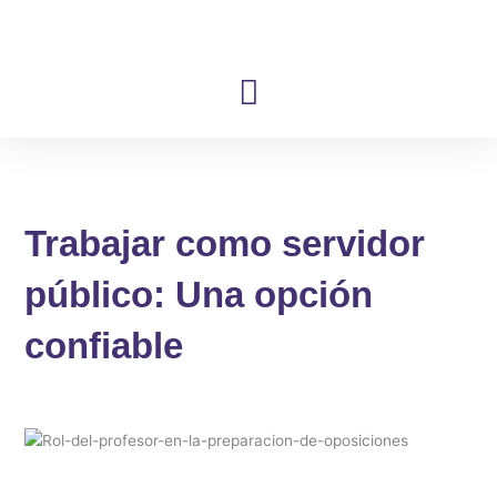
Ir
al
contenido
Trabajar como servidor
público: Una opción
confiable