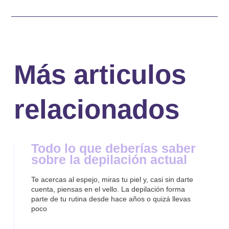
Más articulos
relacionados
Todo lo que deberías saber
sobre la depilación actual
Te acercas al espejo, miras tu piel y, casi sin darte
cuenta, piensas en el vello. La depilación forma
parte de tu rutina desde hace años o quizá llevas
poco