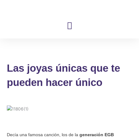
Ir
al
contenido
Las joyas únicas que te
pueden hacer único
Decía una famosa canción, los de la
generación EGB