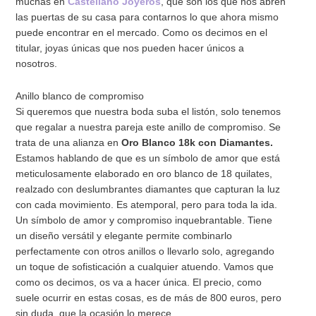
muchas en
Castellano Joyeros
, que son los que nos abren
las puertas de su casa para contarnos lo que ahora mismo
puede encontrar en el mercado. Como os decimos en el
titular, joyas únicas que nos pueden hacer únicos a
nosotros.
Anillo blanco de compromiso
Si queremos que nuestra boda suba el listón, solo tenemos
que regalar a nuestra pareja este anillo de compromiso. Se
trata de una alianza en
Oro Blanco 18k con Diamantes.
Estamos hablando de que es un símbolo de amor que está
meticulosamente elaborado en oro blanco de 18 quilates,
realzado con deslumbrantes diamantes que capturan la luz
con cada movimiento. Es atemporal, pero para toda la ida.
Un símbolo de amor y compromiso inquebrantable. Tiene
un diseño versátil y elegante permite combinarlo
perfectamente con otros anillos o llevarlo solo, agregando
un toque de sofisticación a cualquier atuendo. Vamos que
como os decimos, os va a hacer única. El precio, como
suele ocurrir en estas cosas, es de más de 800 euros, pero
sin duda, que la ocasión lo merece.