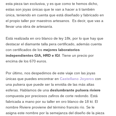
esta pieza tan exclusiva, y es que como te hemos dicho,
estas son joyas únicas que te van a hacer a ti también
única, teniendo en cuenta que está diseñado y fabricado en
el propio taller por maestros artesanos. Es decir, que vas a
llevar una obra de artesanía.
Está realizada en oro blanco de ley 18k, por lo que hay que
destacar el diamante talla pera certificado, además cuenta
con certificados de los
mejores laboratorios
independientes GIA, HRD e IGI
. Tiene un precio por
encima de los 670 euros.
Por último, nos despedimos de este viaje con las joyas
únicas que puedes encontrar en
Castellano Joyeros
con
una pulsera que puede ser la envidia de las más altas
esferas. Hablamos de una
deslumbrante pulsera riviere
compuesta por preciosos zafiros de corte redondo. Está
fabricada a mano por su taller en oro blanco de 18 kt. El
nombre Riviere proviene del término francés río. Se le
asigna este nombre por la semejanza del diseño de la pieza