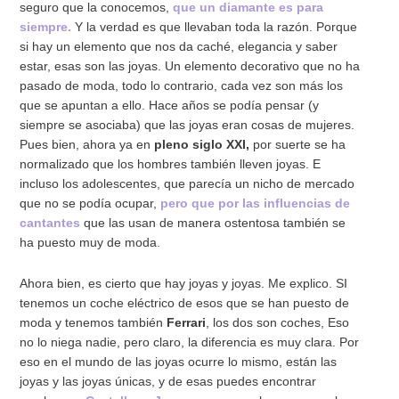
seguro que la conocemos,
que un diamante es para
siempre.
Y la verdad es que llevaban toda la razón. Porque
si hay un elemento que nos da caché, elegancia y saber
estar, esas son las joyas. Un elemento decorativo que no ha
pasado de moda, todo lo contrario, cada vez son más los
que se apuntan a ello. Hace años se podía pensar (y
siempre se asociaba) que las joyas eran cosas de mujeres.
Pues bien, ahora ya en
pleno siglo XXI,
por suerte se ha
normalizado que los hombres también lleven joyas. E
incluso los adolescentes, que parecía un nicho de mercado
que no se podía ocupar,
pero que por las influencias de
cantantes
que las usan de manera ostentosa también se
ha puesto muy de moda.
Ahora bien, es cierto que hay joyas y joyas. Me explico. SI
tenemos un coche eléctrico de esos que se han puesto de
moda y tenemos también
Ferrari
, los dos son coches, Eso
no lo niega nadie, pero claro, la diferencia es muy clara. Por
eso en el mundo de las joyas ocurre lo mismo, están las
joyas y las joyas únicas, y de esas puedes encontrar