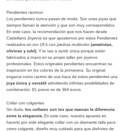
Pendientes racimos
Los pendientes nunca pasan de moda. Son unas joyas que
siempre llaman la atención y que son muy correspondidos.
En este caso, la recomendación que nos hacen desde
Castellano Joyeros es que apostemos por estos Pendientes
realizados en oro 18 k con piedras multicolor
(amatistas,
olivinas y rubí).
Y te vas a sentir única porque están
fabricados a mano en su propio taller por joyeros
profesionales. Estos originales pendientes encuentran su
inspiración en los colores de la primavera. Su original
engarce como racimo de uva hace de estos pendientes una
joya única y versátil
admitiendo infinitas posibilidades de
combinación. EL precio es de 364 euros.
Collar con colgantes
Sin duda,
los collares son los que marcan la diferencia
entre la elegancia.
En este caso, nuestra apuesta es
hacerlo por este elegante collar con un diamante talla pera
como colgante, diseño muy cuidado para que disfrutes de