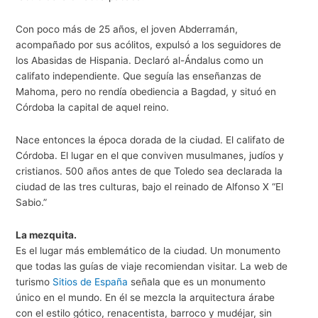
Con poco más de 25 años, el joven Abderramán,
acompañado por sus acólitos, expulsó a los seguidores de
los Abasidas de Hispania. Declaró al-Ándalus como un
califato independiente. Que seguía las enseñanzas de
Mahoma, pero no rendía obediencia a Bagdad, y situó en
Córdoba la capital de aquel reino.
Nace entonces la época dorada de la ciudad. El califato de
Córdoba. El lugar en el que conviven musulmanes, judíos y
cristianos. 500 años antes de que Toledo sea declarada la
ciudad de las tres culturas, bajo el reinado de Alfonso X “El
Sabio.”
La mezquita.
Es el lugar más emblemático de la ciudad. Un monumento
que todas las guías de viaje recomiendan visitar. La web de
turismo
Sitios de España
señala que es un monumento
único en el mundo. En él se mezcla la arquitectura árabe
con el estilo gótico, renacentista, barroco y mudéjar, sin