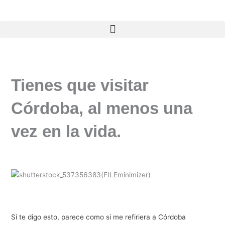
Ir
al
contenido
Tienes que visitar
Córdoba, al menos una
vez en la vida.
Si te digo esto, parece como si me refiriera a Córdoba