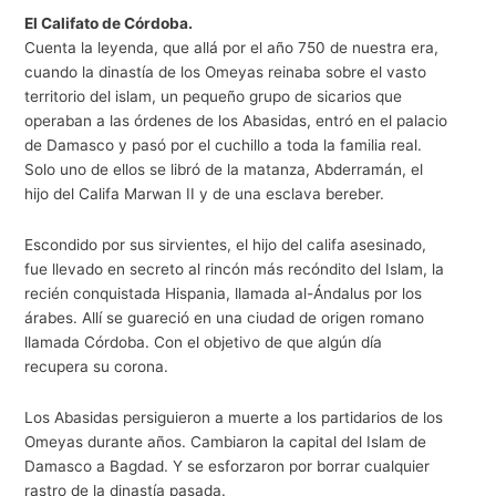
El Califato de Córdoba.
Cuenta la leyenda, que allá por el año 750 de nuestra era,
cuando la dinastía de los Omeyas reinaba sobre el vasto
territorio del islam, un pequeño grupo de sicarios que
operaban a las órdenes de los Abasidas, entró en el palacio
de Damasco y pasó por el cuchillo a toda la familia real.
Solo uno de ellos se libró de la matanza, Abderramán, el
hijo del Califa Marwan II y de una esclava bereber.
Escondido por sus sirvientes, el hijo del califa asesinado,
fue llevado en secreto al rincón más recóndito del Islam, la
recién conquistada Hispania, llamada al-Ándalus por los
árabes. Allí se guareció en una ciudad de origen romano
llamada Córdoba. Con el objetivo de que algún día
recupera su corona.
Los Abasidas persiguieron a muerte a los partidarios de los
Omeyas durante años. Cambiaron la capital del Islam de
Damasco a Bagdad. Y se esforzaron por borrar cualquier
rastro de la dinastía pasada.