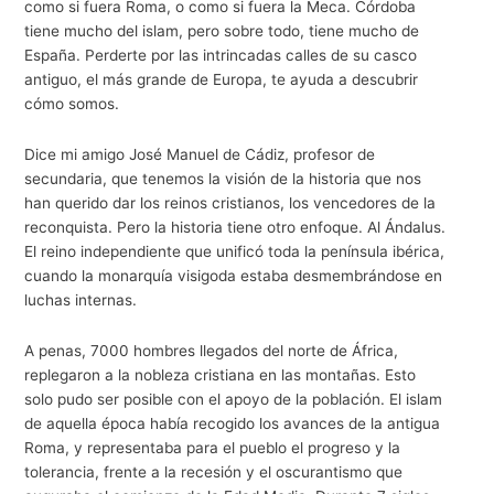
como si fuera Roma, o como si fuera la Meca. Córdoba
tiene mucho del islam, pero sobre todo, tiene mucho de
España. Perderte por las intrincadas calles de su casco
antiguo, el más grande de Europa, te ayuda a descubrir
cómo somos.
Dice mi amigo José Manuel de Cádiz, profesor de
secundaria, que tenemos la visión de la historia que nos
han querido dar los reinos cristianos, los vencedores de la
reconquista. Pero la historia tiene otro enfoque. Al Ándalus.
El reino independiente que unificó toda la península ibérica,
cuando la monarquía visigoda estaba desmembrándose en
luchas internas.
A penas, 7000 hombres llegados del norte de África,
replegaron a la nobleza cristiana en las montañas. Esto
solo pudo ser posible con el apoyo de la población. El islam
de aquella época había recogido los avances de la antigua
Roma, y representaba para el pueblo el progreso y la
tolerancia, frente a la recesión y el oscurantismo que