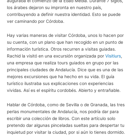
auguraba el comienzo de la Edad Media. Durante 7 siglos,
los árabes dejaron su impronta en nuestro país,
contribuyendo a definir nuestra identidad. Esto se puede
ver caminando por Córdoba.
Hay varias maneras de visitar Córdoba, unos lo hacen por
su cuenta, con un plano que han recogido en un punto de
información turística. Otros recurren a visitas guiadas.
Rachid la visitó en una excursión organizada por
Visitiurs
,
una empresa que realiza tours guiados en grupo por las
principales ciudades de Andalucía. Dice que es una de las
mejores excursiones que ha hecho en su vida. El guía
turístico ilustraba sus explicaciones con experiencias
vividas. Así es el espíritu cordobés. Abierto y entrañable.
Hablar de Córdoba, como de Sevilla o de Granada, las tres
perlas monumentales de Andalucía, nos podría dar para
escribir una colección de libros. Con este artículo solo
pretendo dar algunas pinceladas sueltas para despertar tu
inquietud por visitar la ciudad, por si aún lo tienes dormido.