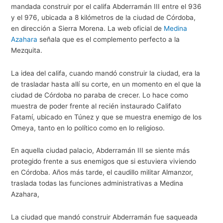
mandada construir por el califa Abderramán III entre el 936
y el 976, ubicada a 8 kilómetros de la ciudad de Córdoba,
en dirección a Sierra Morena. La web oficial de
Medina
Azahara
señala que es el complemento perfecto a la
Mezquita.
La idea del califa, cuando mandó construir la ciudad, era la
de trasladar hasta allí su corte, en un momento en el que la
ciudad de Córdoba no paraba de crecer. Lo hace como
muestra de poder frente al recién instaurado Califato
Fatamí, ubicado en Túnez y que se muestra enemigo de los
Omeya, tanto en lo político como en lo religioso.
En aquella ciudad palacio, Abderramán III se siente más
protegido frente a sus enemigos que si estuviera viviendo
en Córdoba. Años más tarde, el caudillo militar Almanzor,
traslada todas las funciones administrativas a Medina
Azahara,
La ciudad que mandó construir Abderramán fue saqueada