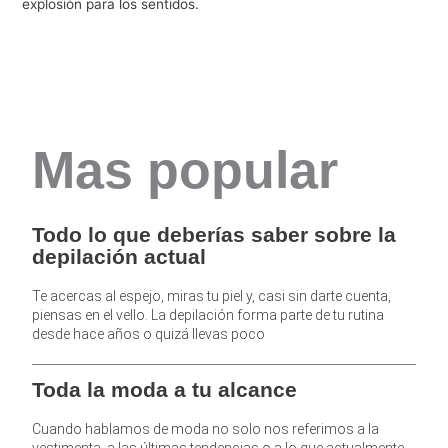
explosión para los sentidos.
Mas popular
Todo lo que deberías saber sobre la
depilación actual
Te acercas al espejo, miras tu piel y, casi sin darte cuenta,
piensas en el vello. La depilación forma parte de tu rutina
desde hace años o quizá llevas poco
Toda la moda a tu alcance
Cuando hablamos de moda no solo nos referimos a la
vestimenta, a las últimas tendencias o a lo que actualmente