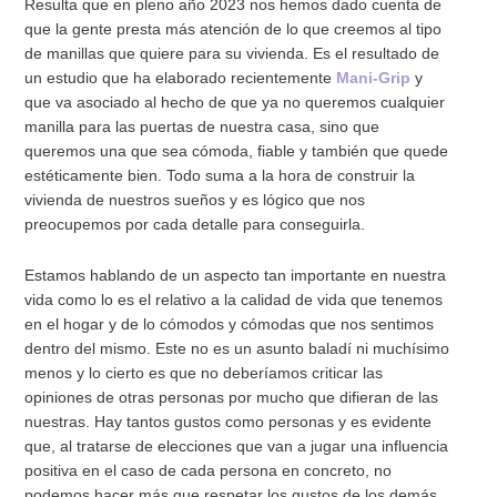
Resulta que en pleno año 2023 nos hemos dado cuenta de
que la gente presta más atención de lo que creemos al tipo
de manillas que quiere para su vivienda. Es el resultado de
un estudio que ha elaborado recientemente
Mani-Grip
y
que va asociado al hecho de que ya no queremos cualquier
manilla para las puertas de nuestra casa, sino que
queremos una que sea cómoda, fiable y también que quede
estéticamente bien. Todo suma a la hora de construir la
vivienda de nuestros sueños y es lógico que nos
preocupemos por cada detalle para conseguirla.
Estamos hablando de un aspecto tan importante en nuestra
vida como lo es el relativo a la calidad de vida que tenemos
en el hogar y de lo cómodos y cómodas que nos sentimos
dentro del mismo. Este no es un asunto baladí ni muchísimo
menos y lo cierto es que no deberíamos criticar las
opiniones de otras personas por mucho que difieran de las
nuestras. Hay tantos gustos como personas y es evidente
que, al tratarse de elecciones que van a jugar una influencia
positiva en el caso de cada persona en concreto, no
podemos hacer más que respetar los gustos de los demás.