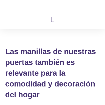
Ir
al
contenido
Las manillas de nuestras
puertas también es
relevante para la
comodidad y decoración
del hogar