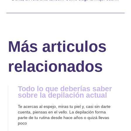
Más articulos
relacionados
Todo lo que deberías saber
sobre la depilación actual
Te acercas al espejo, miras tu piel y, casi sin darte
cuenta, piensas en el vello. La depilación forma
parte de tu rutina desde hace años o quizá llevas
poco