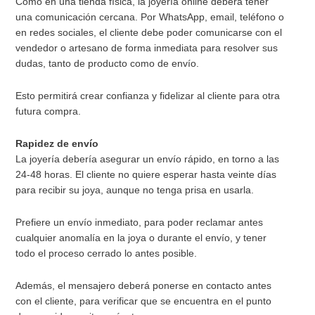
Como en una tienda física, la joyería online deberá tener
una comunicación cercana. Por WhatsApp, email, teléfono o
en redes sociales, el cliente debe poder comunicarse con el
vendedor o artesano de forma inmediata para resolver sus
dudas, tanto de producto como de envío.
Esto permitirá crear confianza y fidelizar al cliente para otra
futura compra.
Rapidez de envío
La joyería debería asegurar un envío rápido, en torno a las
24-48 horas. El cliente no quiere esperar hasta veinte días
para recibir su joya, aunque no tenga prisa en usarla.
Prefiere un envío inmediato, para poder reclamar antes
cualquier anomalía en la joya o durante el envío, y tener
todo el proceso cerrado lo antes posible.
Además, el mensajero deberá ponerse en contacto antes
con el cliente, para verificar que se encuentra en el punto