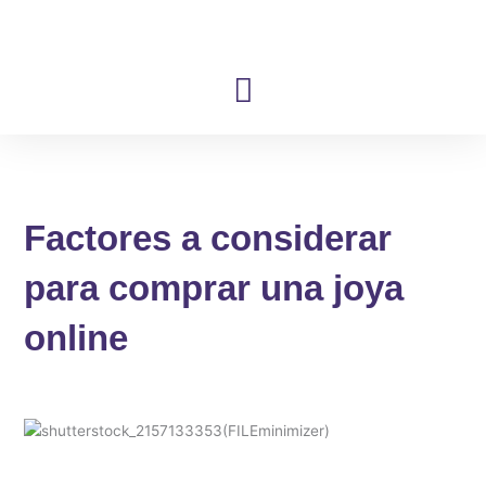
Ir
al
contenido
Factores a considerar
para comprar una joya
online