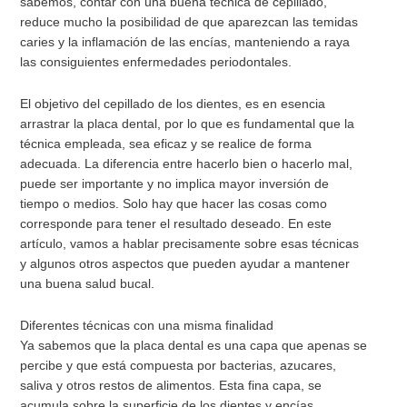
sabemos, contar con una buena técnica de cepillado,
reduce mucho la posibilidad de que aparezcan las temidas
caries y la inflamación de las encías, manteniendo a raya
las consiguientes enfermedades periodontales.
El objetivo del cepillado de los dientes, es en esencia
arrastrar la placa dental, por lo que es fundamental que la
técnica empleada, sea eficaz y se realice de forma
adecuada. La diferencia entre hacerlo bien o hacerlo mal,
puede ser importante y no implica mayor inversión de
tiempo o medios. Solo hay que hacer las cosas como
corresponde para tener el resultado deseado. En este
artículo, vamos a hablar precisamente sobre esas técnicas
y algunos otros aspectos que pueden ayudar a mantener
una buena salud bucal.
Diferentes técnicas con una misma finalidad
Ya sabemos que la placa dental es una capa que apenas se
percibe y que está compuesta por bacterias, azucares,
saliva y otros restos de alimentos. Esta fina capa, se
acumula sobre la superficie de los dientes y encías