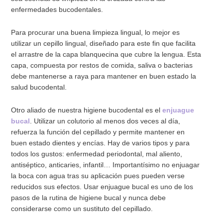
enfermedades bucodentales.
Para procurar una buena limpieza lingual, lo mejor es
utilizar un cepillo lingual, diseñado para este fin que facilita
el arrastre de la capa blanquecina que cubre la lengua. Esta
capa, compuesta por restos de comida, saliva o bacterias
debe mantenerse a raya para mantener en buen estado la
salud bucodental.
Otro aliado de nuestra higiene bucodental es el
enjuague
bucal
. Utilizar un colutorio al menos dos veces al día,
refuerza la función del cepillado y permite mantener en
buen estado dientes y encías. Hay de varios tipos y para
todos los gustos: enfermedad periodontal, mal aliento,
antiséptico, anticaries, infantil… Importantísimo no enjuagar
la boca con agua tras su aplicación pues pueden verse
reducidos sus efectos. Usar enjuague bucal es uno de los
pasos de la rutina de higiene bucal y nunca debe
considerarse como un sustituto del cepillado.