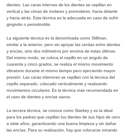
dientes. Las caras internas de los dientes se cepillan en
vertical y las cimas de molares y premolares, hacia delante
y hacia atrás. Esta técnica es la adecuada en caso de sufrir
gingivitis o periodontitis.
La siguiente técnica es la denominada como Stillman,
similar a la anterior, pero sin apoyar las cerdas entre dientes
y encías, sino dos milímetros por encima de estas últimas.
Del mismo modo, se coloca el cepillo en un ángulo de
cuarenta y cinco grados, se realiza el mismo movimiento
vibratorio durante el mismo tiempo pero ejerciendo mayor
presión. Las caras interiores se cepillan con la técnica del
cepillo separado: colocado verticalmente y realizando
movimientos circulares. Es la técnica más recomendada en
el caso de dientes y encías sanos.
La tercera técnica, se conoce como Starkey y es la ideal
para los padres que cepillan los dientes de sus hijos de cero
a siete años, garantizando una buena limpieza y sin dañar
las encías. Para su realización, hay que colocarse mirando