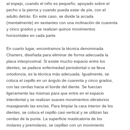
al espejo, cuando el niño es pequeño, apoyado sobre el
pecho o la pierna y cuando pueda estar de píe, con el
adulto detrás. En este caso, se divide la arcada
(mentalmente) en sextantes con una inclinación de cuarenta
y cinco grados y se realizan quince movimientos
horizontales en cada parte.
En cuarto lugar, encontramos la técnica denominada
Charters, diseñada para eliminar de forma adecuada la
placa interproximal. Si existe mucho espacio entre los
dientes, se padece enfermedad periodontal o se lleva
ortodoncia, es la técnica más adecuada. Igualmente, se
coloca el cepillo en un ángulo de cuarenta y cinco grados,
con las cerdas hacia el borde del diente. Se fuerzan
ligeramente las mismas para que entre en el espacio
interdental y se realizan suaves movimientos vibratorios
masajeando las encías. Para limpiar la cara interior de los
dientes, se coloca el cepillo casi vertical y se utilizan las
cerdas de la punta. La superficie masticatoria de los
molares y premolares, se cepillan con un movimiento