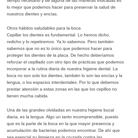
tiempo necesario y de alguna de las maneras indicadas es
lo mejor que podemos hacer para preservar la salud de
nuestros dientes y encías.
Otros hábitos saludables para la boca
Cepillar los dientes es fundamental. Lo hemos dicho,
redicho y lo repetiremos. Ya lo sabemos. Pero también
sabemos que no es lo único que podemos hacer para
proteger los dientes de la placa. De hecho deberíamos
reforzar el cepillado con otro tipo de prácticas que podemos
incorporar a la rutina diaria de nuestra higiene dental. La
boca no son solo los dientes, también lo son las encías y la
lengua, o los espacios interdentales. Por lo que debemos
prestar atención a estas zonas en las que los cepillos no
tienen mucha cabida.
Una de las grandes olvidadas en nuestra higiene bucal
diaria, es la lengua. Algo un tanto incomprensible, puesto
que es la parte de la boca en la que mayor presencia y
acumulación de bacterias podemos encontrar. De ahí que
sea esencial su limpieza en la cruzada contra las