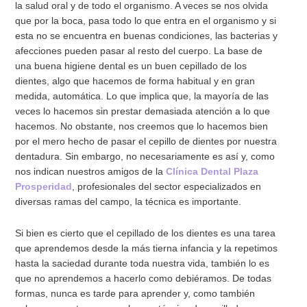
la salud oral y de todo el organismo. A veces se nos olvida
que por la boca, pasa todo lo que entra en el organismo y si
esta no se encuentra en buenas condiciones, las bacterias y
afecciones pueden pasar al resto del cuerpo. La base de
una buena higiene dental es un buen cepillado de los
dientes, algo que hacemos de forma habitual y en gran
medida, automática. Lo que implica que, la mayoría de las
veces lo hacemos sin prestar demasiada atención a lo que
hacemos. No obstante, nos creemos que lo hacemos bien
por el mero hecho de pasar el cepillo de dientes por nuestra
dentadura. Sin embargo, no necesariamente es así y, como
nos indican nuestros amigos de la
Clínica Dental Plaza
Prosperidad
, profesionales del sector especializados en
diversas ramas del campo, la técnica es importante.
Si bien es cierto que el cepillado de los dientes es una tarea
que aprendemos desde la más tierna infancia y la repetimos
hasta la saciedad durante toda nuestra vida, también lo es
que no aprendemos a hacerlo como debiéramos. De todas
formas, nunca es tarde para aprender y, como también