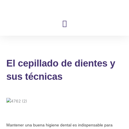
Ir
al
contenido
El cepillado de dientes y
sus técnicas
Mantener una buena higiene dental es indispensable para