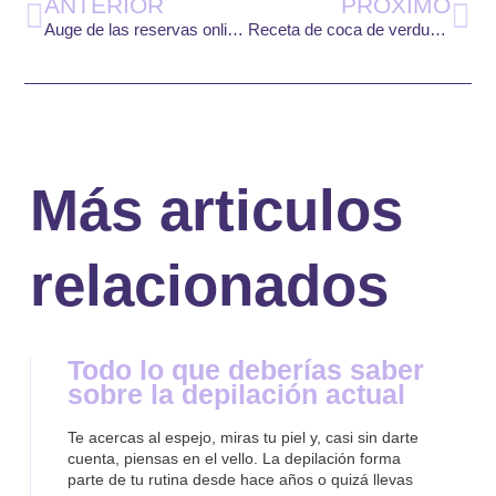
ANTERIOR
PROXIMO
Auge de las reservas online en hoteles
Receta de coca de verduras con aceite de oliva virgen extra
Más articulos
relacionados
Todo lo que deberías saber
sobre la depilación actual
Te acercas al espejo, miras tu piel y, casi sin darte
cuenta, piensas en el vello. La depilación forma
parte de tu rutina desde hace años o quizá llevas